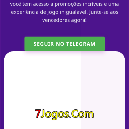
você tem acesso a promoções incríveis e uma
experiência de jogo inigualável. Junte-se aos
vencedores agora!
SEGUIR NO TELEGRAM