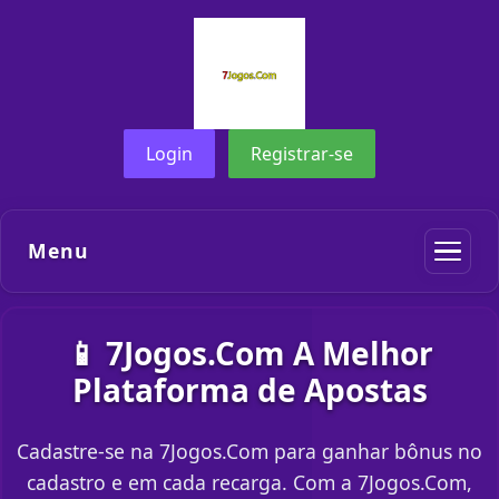
Login
Registrar-se
Menu
📱 7Jogos.Com A Melhor
Plataforma de Apostas
Cadastre-se na 7Jogos.Com para ganhar bônus no
cadastro e em cada recarga. Com a 7Jogos.Com,