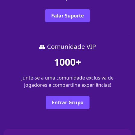
Falar Suporte
👥 Comunidade VIP
1000+
Junte-se a uma comunidade exclusiva de
jogadores e compartilhe experiências!
Entrar Grupo