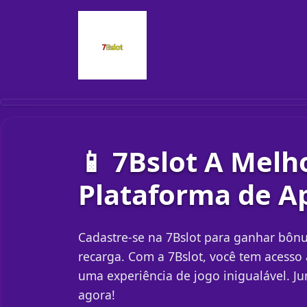
📱 7Bslot A Melh
Plataforma de A
Cadastre-se na 7Bslot para ganhar bôn
recarga. Com a 7Bslot, você tem acesso 
uma experiência de jogo inigualável. J
agora!