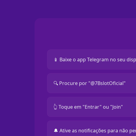
📱 Baixe o app Telegram no seu disp
🔍 Procure por "@7BslotOficial"
👆 Toque em "Entrar" ou "Join"
🔔 Ative as notificações para não p