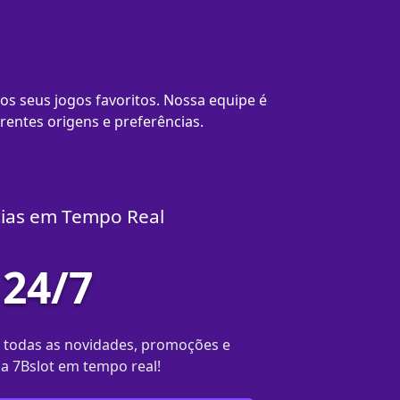
s seus jogos favoritos. Nossa equipe é
rentes origens e preferências.
cias em Tempo Real
24/7
e todas as novidades, promoções e
a 7Bslot em tempo real!