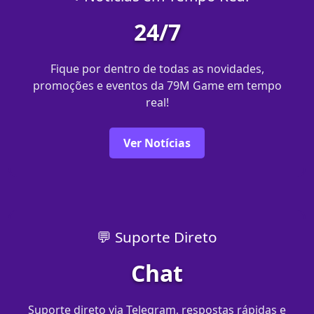
24/7
Fique por dentro de todas as novidades,
promoções e eventos da 79M Game em tempo
real!
Ver Notícias
💬 Suporte Direto
Chat
Suporte direto via Telegram, respostas rápidas e