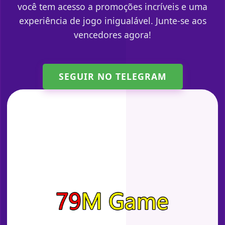
você tem acesso a promoções incríveis e uma
experiência de jogo inigualável. Junte-se aos
vencedores agora!
SEGUIR NO TELEGRAM