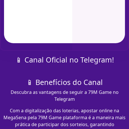
📱 Canal Oficial no Telegram!
📱 Benefícios do Canal
Descubra as vantagens de seguir a 79M Game no
Telegram
Com a digitalização das loterias, apostar online na
MegaSena pela 79M Game plataforma é a maneira mais
prática de participar dos sorteios, garantindo