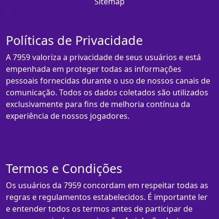
Sitemap
Políticas de Privacidade
A 7959 valoriza a privacidade de seus usuários e está
empenhada em proteger todas as informações
pessoais fornecidas durante o uso de nossos canais de
comunicação. Todos os dados coletados são utilizados
exclusivamente para fins de melhoria contínua da
experiência de nossos jogadores.
Termos e Condições
Os usuários da 7959 concordam em respeitar todas as
regras e regulamentos estabelecidos. É importante ler
e entender todos os termos antes de participar de