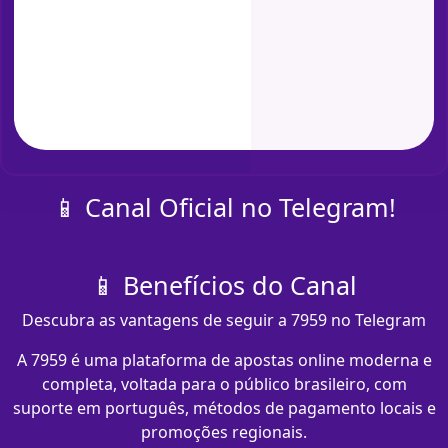
📱 Canal Oficial no Telegram!
📱 Benefícios do Canal
Descubra as vantagens de seguir a 7959 no Telegram
A 7959 é uma plataforma de apostas online moderna e
completa, voltada para o público brasileiro, com
suporte em português, métodos de pagamento locais e
promoções regionais.