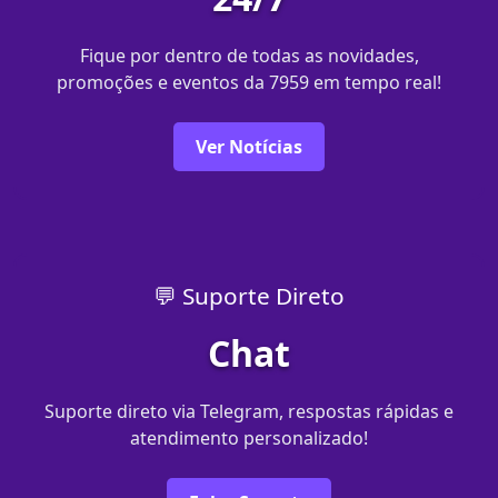
Fique por dentro de todas as novidades,
promoções e eventos da 7959 em tempo real!
Ver Notícias
💬 Suporte Direto
Chat
Suporte direto via Telegram, respostas rápidas e
atendimento personalizado!