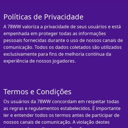
Políticas de Privacidade
A 78WW valoriza a privacidade de seus usuários e está
empenhada em proteger todas as informações
pessoais fornecidas durante o uso de nossos canais de
comunicação. Todos os dados coletados são utilizados
exclusivamente para fins de melhoria contínua da
experiência de nossos jogadores.
Termos e Condições
Os usuários da 78WW concordam em respeitar todas
as regras e regulamentos estabelecidos. É importante
ler e entender todos os termos antes de participar de
nossos canais de comunicação. A violação destes