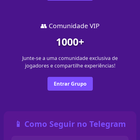
👥 Comunidade VIP
1000+
Junte-se a uma comunidade exclusiva de
jogadores e compartilhe experiências!
Entrar Grupo
📱 Como Seguir no Telegram