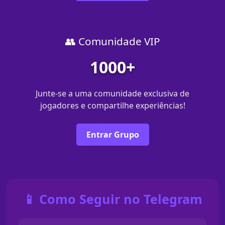
👥 Comunidade VIP
1000+
Junte-se a uma comunidade exclusiva de
jogadores e compartilhe experiências!
Entrar Grupo
📱 Como Seguir no Telegram