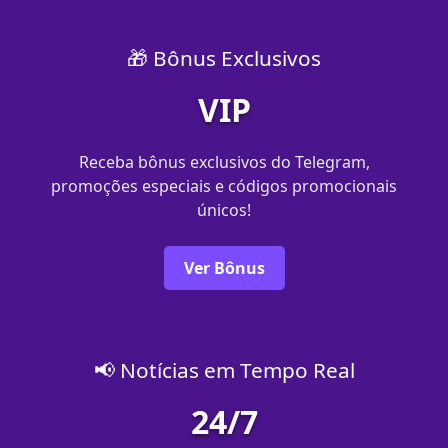
🎁 Bônus Exclusivos
VIP
Receba bônus exclusivos do Telegram,
promoções especiais e códigos promocionais
únicos!
Ver Bônus
📢 Notícias em Tempo Real
24/7