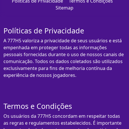
Políticas de Privacidade
Termos e Condições
Sitemap
Políticas de Privacidade
A 777H5 valoriza a privacidade de seus usuários e está
empenhada em proteger todas as informações
pessoais fornecidas durante o uso de nossos canais de
comunicação. Todos os dados coletados são utilizados
exclusivamente para fins de melhoria contínua da
experiência de nossos jogadores.
Termos e Condições
Os usuários da 777H5 concordam em respeitar todas
as regras e regulamentos estabelecidos. É importante