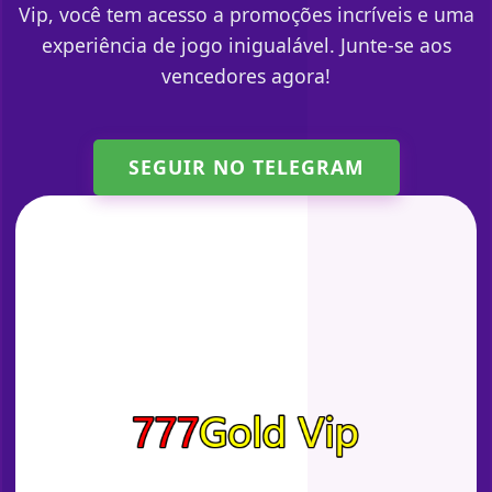
Vip, você tem acesso a promoções incríveis e uma
experiência de jogo inigualável. Junte-se aos
vencedores agora!
SEGUIR NO TELEGRAM