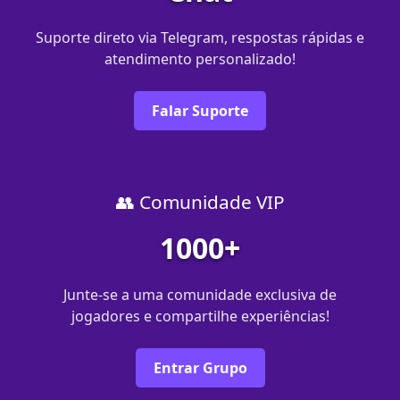
Suporte direto via Telegram, respostas rápidas e
atendimento personalizado!
Falar Suporte
👥 Comunidade VIP
1000+
Junte-se a uma comunidade exclusiva de
jogadores e compartilhe experiências!
Entrar Grupo