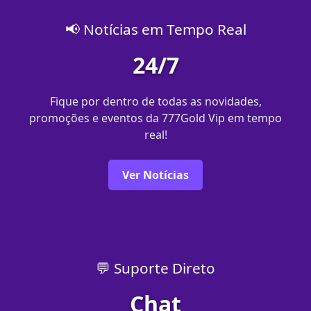
📢 Notícias em Tempo Real
24/7
Fique por dentro de todas as novidades,
promoções e eventos da 777Gold Vip em tempo
real!
Ver Notícias
💬 Suporte Direto
Chat