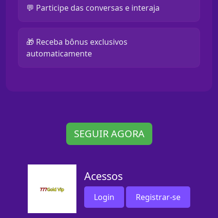
💬 Participe das conversas e interaja
🎁 Receba bônus exclusivos
automaticamente
SEGUIR AGORA
Acessos
Login
Registrar-se