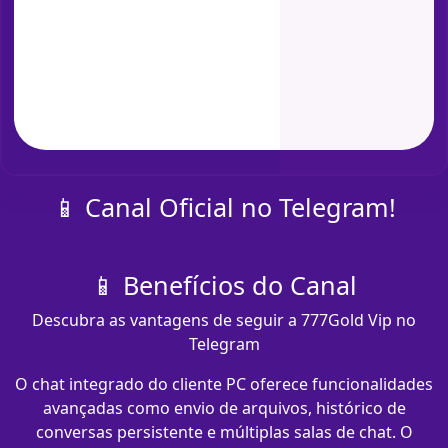
📱 Canal Oficial no Telegram!
📱 Benefícios do Canal
Descubra as vantagens de seguir a 777Gold Vip no
Telegram
O chat integrado do cliente PC oferece funcionalidades
avançadas como envio de arquivos, histórico de
conversas persistente e múltiplas salas de chat. O