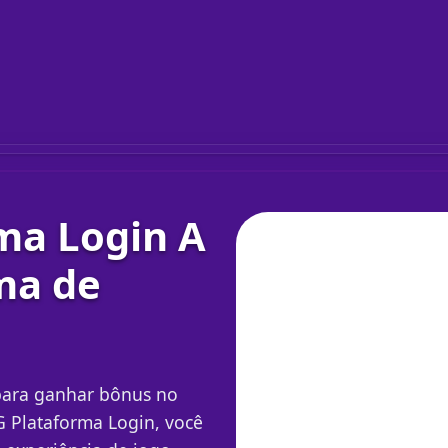
ma Login A
ma de
para ganhar bônus no
G Plataforma Login, você