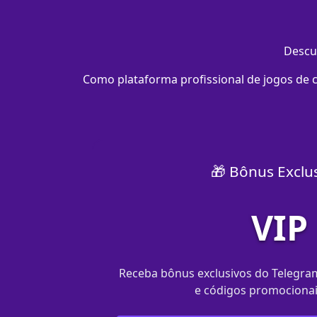
Descu
Como plataforma profissional de jogos de c
🎁 Bônus Exclu
VIP
Receba bônus exclusivos do Telegra
e códigos promocionai