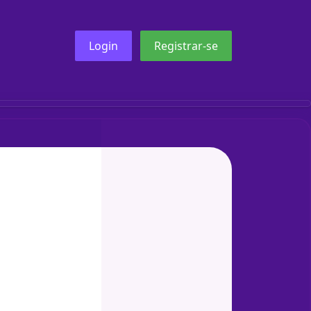
Login
Registrar-se