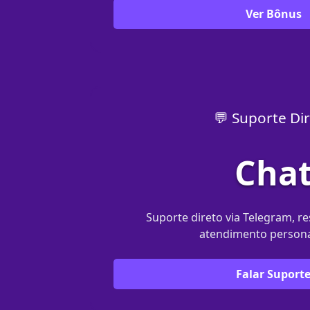
Ver Bônus
💬 Suporte Di
Cha
Suporte direto via Telegram, r
atendimento persona
Falar Suport