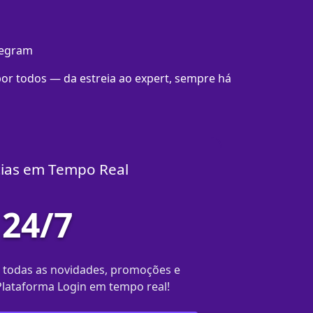
legram
por todos — da estreia ao expert, sempre há
cias em Tempo Real
24/7
e todas as novidades, promoções e
Plataforma Login em tempo real!