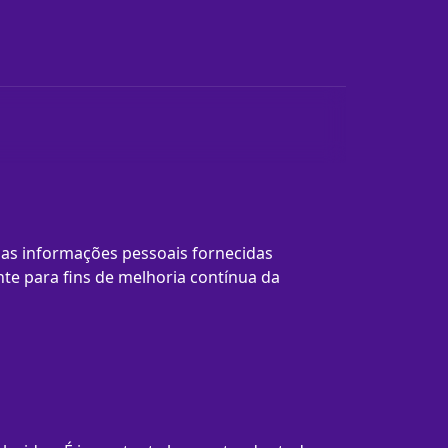
 as informações pessoais fornecidas
te para fins de melhoria contínua da