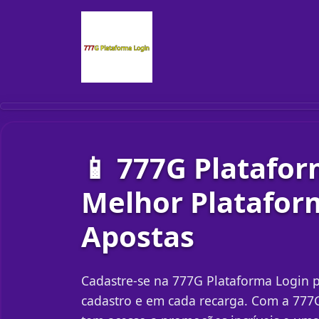
📱 777G Platafor
Melhor Platafor
Apostas
Cadastre-se na 777G Plataforma Login 
cadastro e em cada recarga. Com a 777