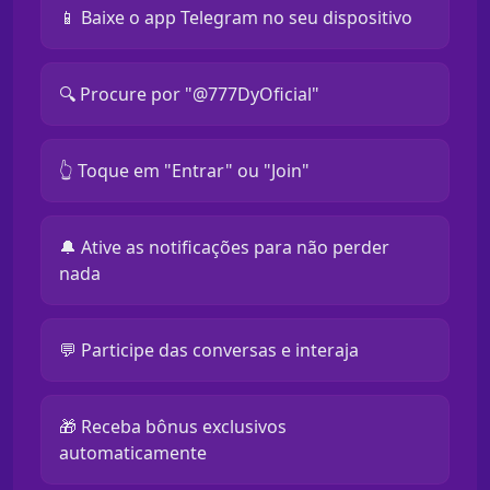
📱 Baixe o app Telegram no seu dispositivo
🔍 Procure por "@777DyOficial"
👆 Toque em "Entrar" ou "Join"
🔔 Ative as notificações para não perder
nada
💬 Participe das conversas e interaja
🎁 Receba bônus exclusivos
automaticamente