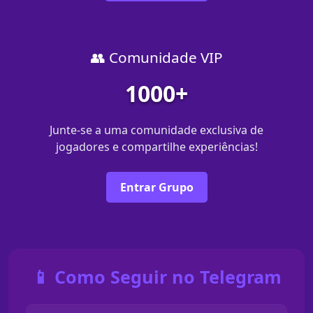
👥 Comunidade VIP
1000+
Junte-se a uma comunidade exclusiva de
jogadores e compartilhe experiências!
Entrar Grupo
📱 Como Seguir no Telegram