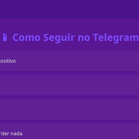
📱 Como Seguir no Telegram
ositivo
erder nada