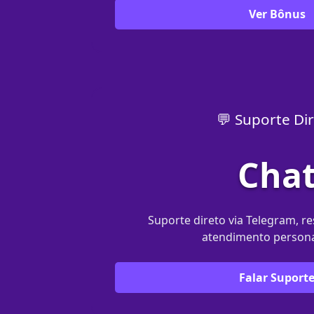
Ver Bônus
💬 Suporte Di
Cha
Suporte direto via Telegram, r
atendimento persona
Falar Suport