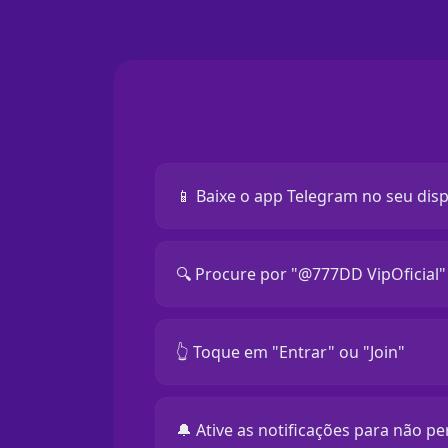
📱 Baixe o app Telegram no seu disp
🔍 Procure por "@777DD VipOficial"
👆 Toque em "Entrar" ou "Join"
🔔 Ative as notificações para não p