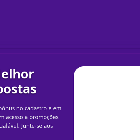
Melhor
postas
bônus no cadastro e em
em acesso a promoções
ualável. Junte-se aos