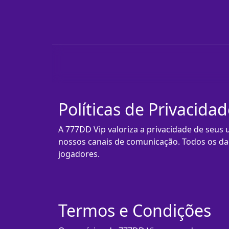
Políticas de Privacida
A 777DD Vip valoriza a privacidade de seus
nossos canais de comunicação. Todos os dad
jogadores.
Termos e Condições