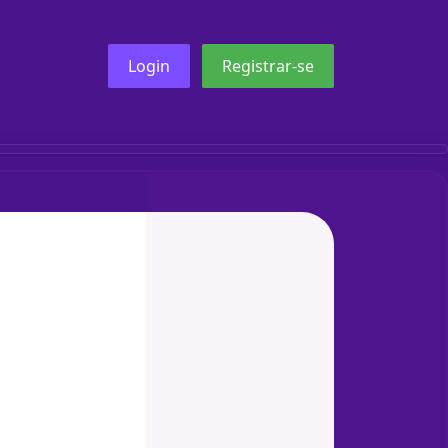
Login
Registrar-se