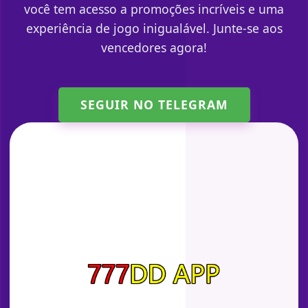
você tem acesso a promoções incríveis e uma
experiência de jogo inigualável. Junte-se aos
vencedores agora!
SEGUIR NO TELEGRAM