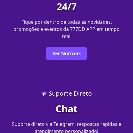
24/7
Fique por dentro de todas as novidades,
promoções e eventos da 777DD APP em tempo
real!
Ver Notícias
💬 Suporte Direto
Chat
Suporte direto via Telegram, respostas rápidas e
atendimento personalizado!