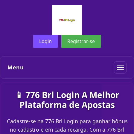
Login
Registrar-se
Menu
📱 776 Brl Login A Melhor
Plataforma de Apostas
Cadastre-se na 776 Brl Login para ganhar bônus
no cadastro e em cada recarga. Com a 776 Brl