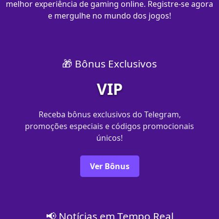
melhor experiência de gaming online. Registre-se agora
e mergulhe no mundo dos jogos!
🎁 Bônus Exclusivos
VIP
Receba bônus exclusivos do Telegram,
promoções especiais e códigos promocionais
únicos!
Ver Bônus
📢 Notícias em Tempo Real