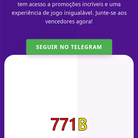
tem acesso a promoções incríveis e uma
experiência de jogo inigualável. Junte-se aos
vencedores agora!
SEGUIR NO TELEGRAM