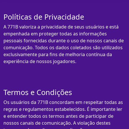
Políticas de Privacidade
A 771B valoriza a privacidade de seus usuários e está
empenhada em proteger todas as informações
pessoais fornecidas durante o uso de nossos canais de
comunicação. Todos os dados coletados são utilizados
exclusivamente para fins de melhoria contínua da
experiência de nossos jogadores.
Termos e Condições
Os usuários da 771B concordam em respeitar todas as
regras e regulamentos estabelecidos. É importante ler
e entender todos os termos antes de participar de
nossos canais de comunicação. A violação destes