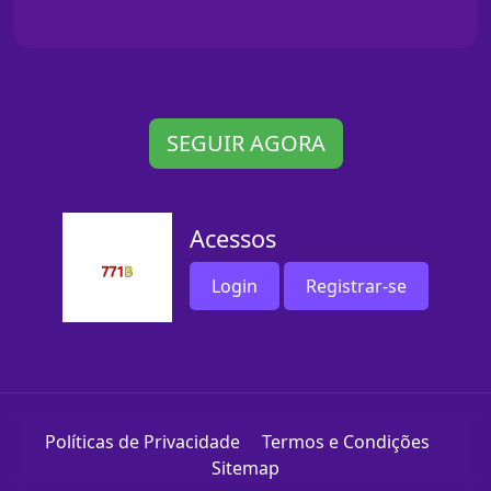
SEGUIR AGORA
Acessos
Login
Registrar-se
Políticas de Privacidade
Termos e Condições
Sitemap