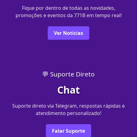
Fique por dentro de todas as novidades,
promoções e eventos da 771B em tempo real!
Ver Notícias
💬 Suporte Direto
Chat
Suporte direto via Telegram, respostas rápidas e
atendimento personalizado!
Falar Suporte