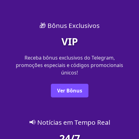
🎁 Bônus Exclusivos
VIP
Receba bônus exclusivos do Telegram,
promoções especiais e códigos promocionais
únicos!
Ver Bônus
📢 Notícias em Tempo Real
24/7