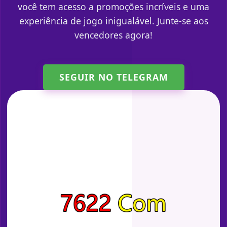
você tem acesso a promoções incríveis e uma
experiência de jogo inigualável. Junte-se aos
vencedores agora!
SEGUIR NO TELEGRAM