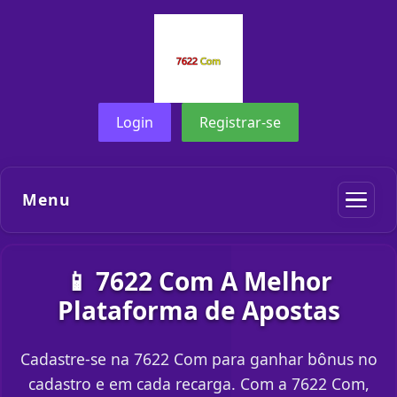
Login
Registrar-se
Menu
📱 7622 Com A Melhor
Plataforma de Apostas
Cadastre-se na 7622 Com para ganhar bônus no
cadastro e em cada recarga. Com a 7622 Com,