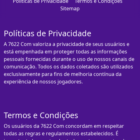
Políticas de Privacidade
Termos e Condições
Sitemap
Políticas de Privacidade
A 7622 Com valoriza a privacidade de seus usuários e
está empenhada em proteger todas as informações
pessoais fornecidas durante o uso de nossos canais de
comunicação. Todos os dados coletados são utilizados
exclusivamente para fins de melhoria contínua da
experiência de nossos jogadores.
Termos e Condições
Os usuários da 7622 Com concordam em respeitar
todas as regras e regulamentos estabelecidos. É