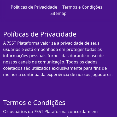
Políticas de Privacidade
Termos e Condições
Sitemap
Políticas de Privacidade
A 755T Plataforma valoriza a privacidade de seus
usuários e está empenhada em proteger todas as
informações pessoais fornecidas durante o uso de
nossos canais de comunicação. Todos os dados
coletados são utilizados exclusivamente para fins de
melhoria contínua da experiência de nossos jogadores.
Termos e Condições
Os usuários da 755T Plataforma concordam em