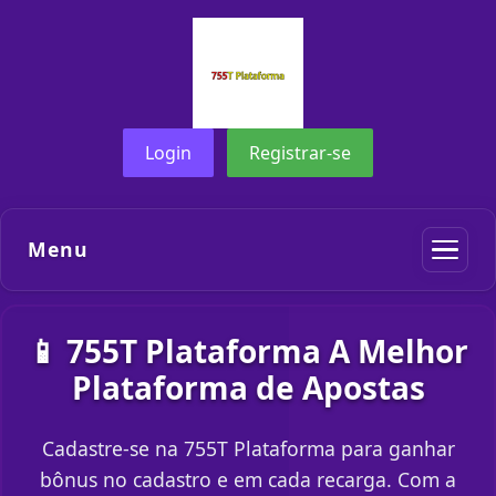
Login
Registrar-se
Menu
📱 755T Plataforma A Melhor
Plataforma de Apostas
Cadastre-se na 755T Plataforma para ganhar
bônus no cadastro e em cada recarga. Com a