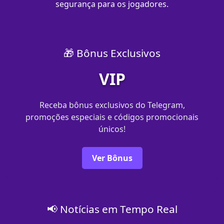
segurança para os jogadores.
🎁 Bônus Exclusivos
VIP
Receba bônus exclusivos do Telegram,
promoções especiais e códigos promocionais
únicos!
Ver Bônus
📢 Notícias em Tempo Real