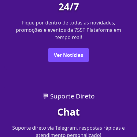
24/7
Fique por dentro de todas as novidades,
promoções e eventos da 755T Plataforma em
tempo real!
Ver Notícias
💬 Suporte Direto
Chat
Suporte direto via Telegram, respostas rápidas e
atendimento personalizado!