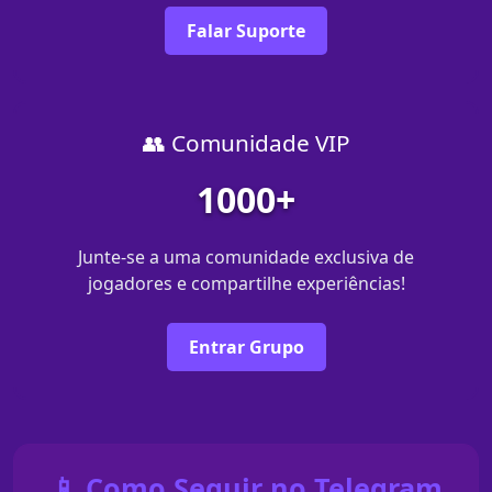
Falar Suporte
👥 Comunidade VIP
1000+
Junte-se a uma comunidade exclusiva de
jogadores e compartilhe experiências!
Entrar Grupo
📱 Como Seguir no Telegram