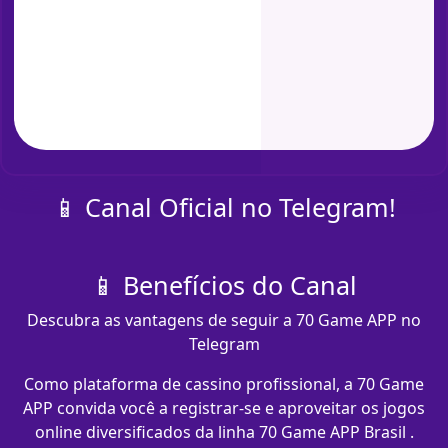
📱 Canal Oficial no Telegram!
📱 Benefícios do Canal
Descubra as vantagens de seguir a 70 Game APP no
Telegram
Como plataforma de cassino profissional, a 70 Game
APP convida você a registrar-se e aproveitar os jogos
online diversificados da linha 70 Game APP Brasil .