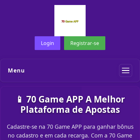
Login
Registrar-se
Menu
📱 70 Game APP A Melhor
Plataforma de Apostas
Cadastre-se na 70 Game APP para ganhar bônus
no cadastro e em cada recarga. Com a 70 Game