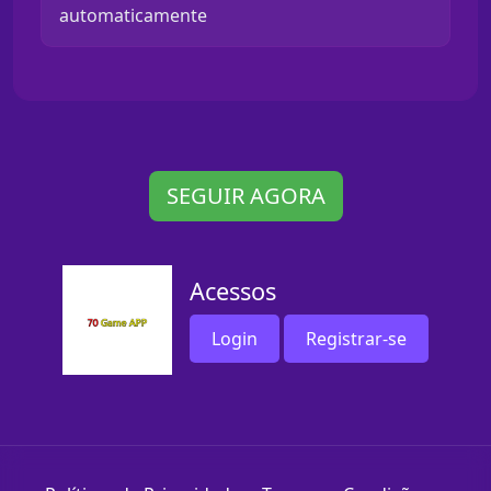
automaticamente
SEGUIR AGORA
Acessos
Login
Registrar-se