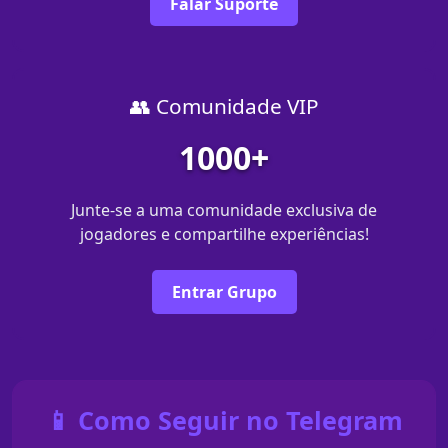
Falar Suporte
👥 Comunidade VIP
1000+
Junte-se a uma comunidade exclusiva de
jogadores e compartilhe experiências!
Entrar Grupo
📱 Como Seguir no Telegram