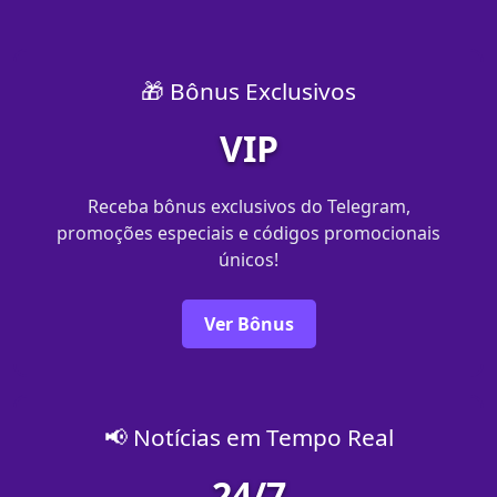
🎁 Bônus Exclusivos
VIP
Receba bônus exclusivos do Telegram,
promoções especiais e códigos promocionais
únicos!
Ver Bônus
📢 Notícias em Tempo Real
24/7