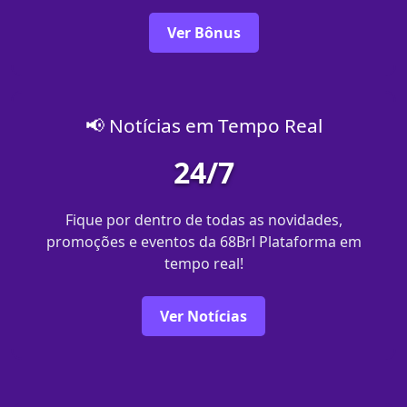
Ver Bônus
📢 Notícias em Tempo Real
24/7
Fique por dentro de todas as novidades,
promoções e eventos da 68Brl Plataforma em
tempo real!
Ver Notícias