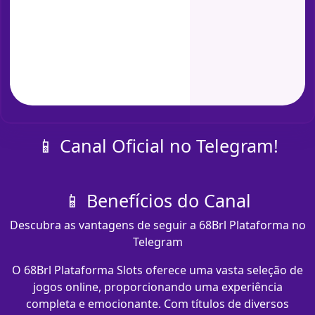
📱 Canal Oficial no Telegram!
📱 Benefícios do Canal
Descubra as vantagens de seguir a 68Brl Plataforma no
Telegram
O 68Brl Plataforma Slots oferece uma vasta seleção de
jogos online, proporcionando uma experiência
completa e emocionante. Com títulos de diversos