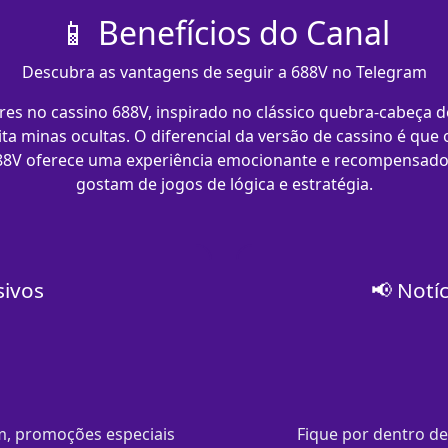
📱 Benefícios do Canal
Descubra as vantagens de seguir a 688V no Telegram
es no cassino 688V, inspirado no clássico quebra-cabeça de
a minas ocultas. O diferencial da versão de cassino é qu
88V oferece uma experiência emocionante e recompensadora
gostam de jogos de lógica e estratégia.
sivos
📢 Notí
m, promoções especiais
Fique por dentro d