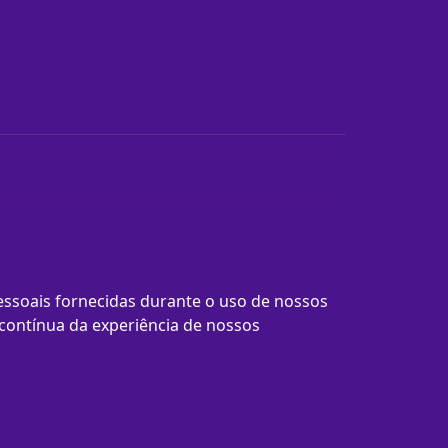
essoais fornecidas durante o uso de nossos
 contínua da experiência de nossos