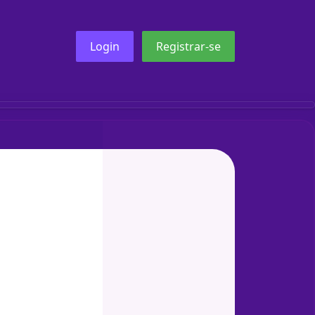
Login
Registrar-se