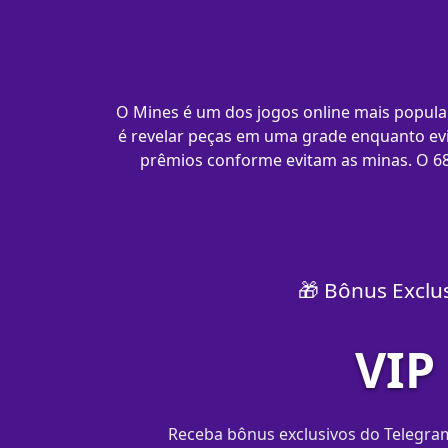
O Mines é um dos jogos online mais popular
é revelar peças em uma grade enquanto evit
prêmios conforme evitam as minas. O 6
🎁 Bônus Exclu
VIP
Receba bônus exclusivos do Telegra