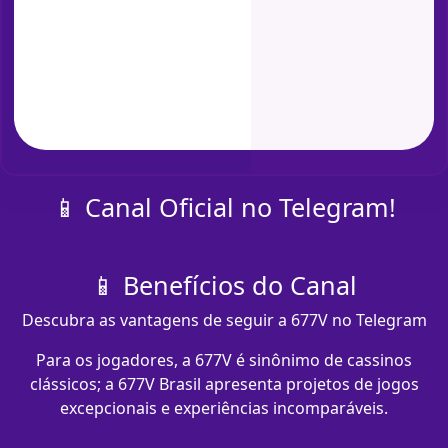
📱 Canal Oficial no Telegram!
📱 Benefícios do Canal
Descubra as vantagens de seguir a 677V no Telegram
Para os jogadores, a 677V é sinônimo de cassinos
clássicos; a 677V Brasil apresenta projetos de jogos
excepcionais e experiências incomparáveis.