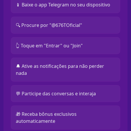
📱 Baixe o app Telegram no seu dispositivo
🔍 Procure por "@676TOficial"
👆 Toque em "Entrar" ou "Join"
🔔 Ative as notificações para não perder
nada
💬 Participe das conversas e interaja
🎁 Receba bônus exclusivos
automaticamente