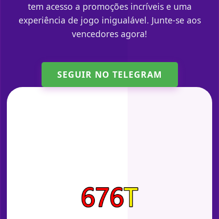
tem acesso a promoções incríveis e uma
experiência de jogo inigualável. Junte-se aos
vencedores agora!
SEGUIR NO TELEGRAM