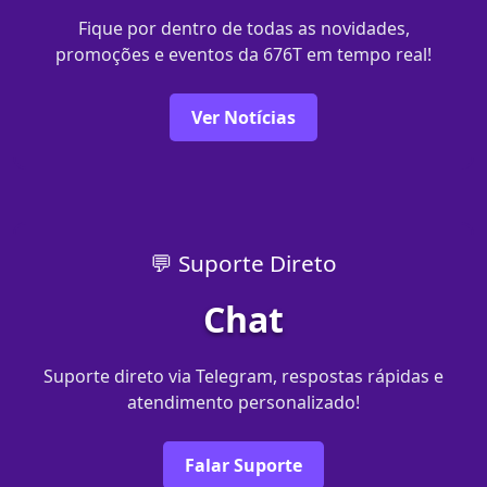
Fique por dentro de todas as novidades,
promoções e eventos da 676T em tempo real!
Ver Notícias
💬 Suporte Direto
Chat
Suporte direto via Telegram, respostas rápidas e
atendimento personalizado!
Falar Suporte