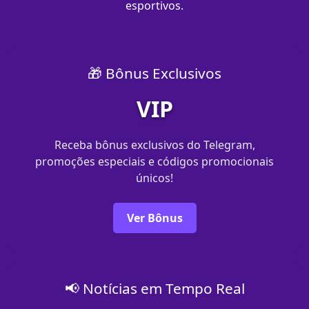
esportivos.
🎁 Bônus Exclusivos
VIP
Receba bônus exclusivos do Telegram,
promoções especiais e códigos promocionais
únicos!
Ver Bônus
📢 Notícias em Tempo Real