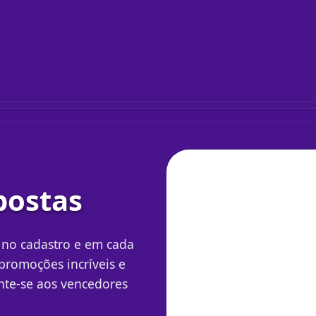
postas
 no cadastro e em cada
promoções incríveis e
unte-se aos vencedores