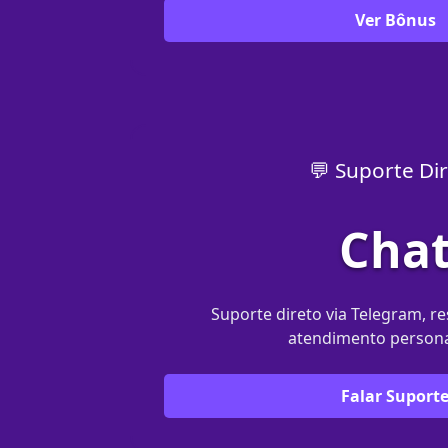
Ver Bônus
💬 Suporte Di
Cha
Suporte direto via Telegram, r
atendimento persona
Falar Suport