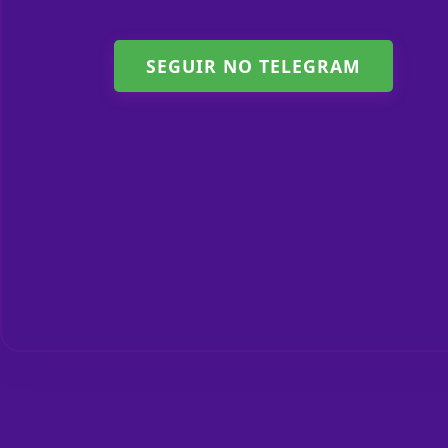
SEGUIR NO TELEGRAM