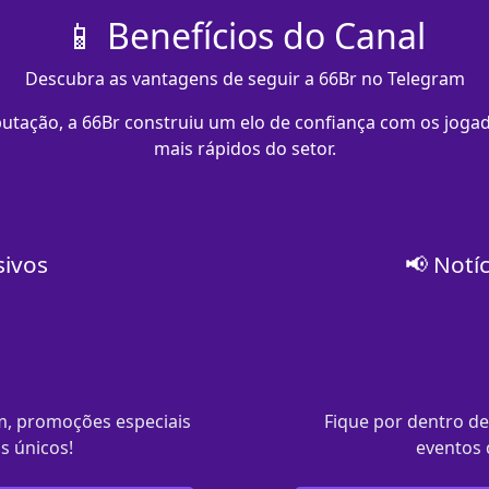
📱 Benefícios do Canal
Descubra as vantagens de seguir a 66Br no Telegram
putação, a 66Br construiu um elo de confiança com os jogad
mais rápidos do setor.
sivos
📢 Notí
m, promoções especiais
Fique por dentro d
s únicos!
eventos 