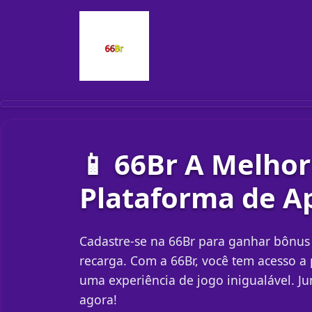
📱 66Br A Melhor
Plataforma de A
Cadastre-se na 66Br para ganhar bônus
recarga. Com a 66Br, você tem acesso a 
uma experiência de jogo inigualável. J
agora!