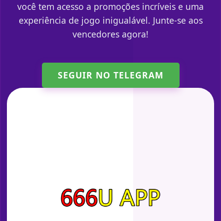
você tem acesso a promoções incríveis e uma
experiência de jogo inigualável. Junte-se aos
vencedores agora!
SEGUIR NO TELEGRAM