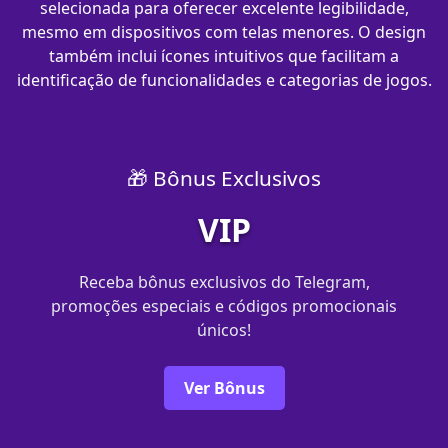
selecionada para oferecer excelente legibilidade,
mesmo em dispositivos com telas menores. O design
também inclui ícones intuitivos que facilitam a
identificação de funcionalidades e categorias de jogos.
🎁 Bônus Exclusivos
VIP
Receba bônus exclusivos do Telegram,
promoções especiais e códigos promocionais
únicos!
Ver Bônus