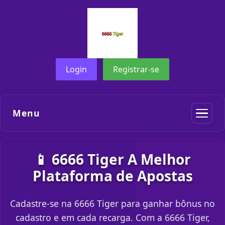
Login
Registrar-se
Menu
📱 6666 Tiger A Melhor
Plataforma de Apostas
Cadastre-se na 6666 Tiger para ganhar bônus no
cadastro e em cada recarga. Com a 6666 Tiger,