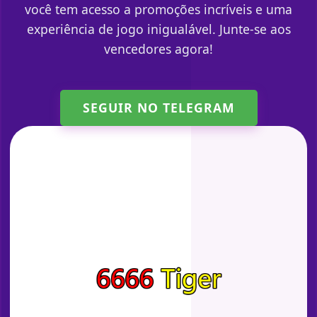
você tem acesso a promoções incríveis e uma
experiência de jogo inigualável. Junte-se aos
vencedores agora!
SEGUIR NO TELEGRAM