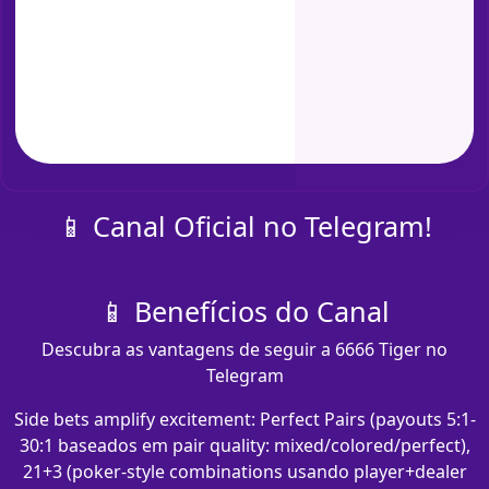
📱 Canal Oficial no Telegram!
📱 Benefícios do Canal
Descubra as vantagens de seguir a 6666 Tiger no
Telegram
Side bets amplify excitement: Perfect Pairs (payouts 5:1-
30:1 baseados em pair quality: mixed/colored/perfect),
21+3 (poker-style combinations usando player+dealer