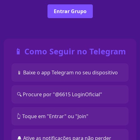
Entrar Grupo
📱 Como Seguir no Telegram
📱 Baixe o app Telegram no seu dispositivo
🔍 Procure por "@6615 LoginOficial"
👆 Toque em "Entrar" ou "Join"
🔔 Ative as notificações para não perder