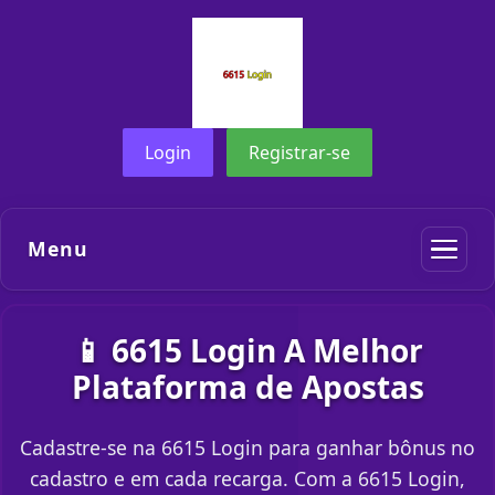
Login
Registrar-se
Menu
📱 6615 Login A Melhor
Plataforma de Apostas
Cadastre-se na 6615 Login para ganhar bônus no
cadastro e em cada recarga. Com a 6615 Login,