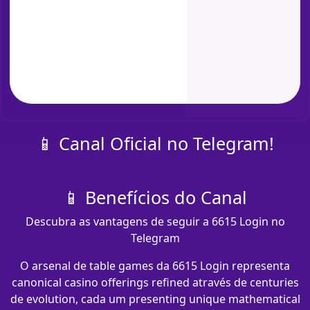
📱 Canal Oficial no Telegram!
📱 Benefícios do Canal
Descubra as vantagens de seguir a 6615 Login no
Telegram
O arsenal de table games da 6615 Login representa
canonical casino offerings refined através de centuries
de evolution, cada um presenting unique mathematical