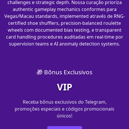
challenges e strategic depth. Nossa curação prioriza
authentic gameplay mechanics conformes para
Vegas/Macau standards, implemented através de RNG-
certified shoe shufflers, precision-balanced roulette
wheels com documented bias testing, e transparent
card handling procedures auditadas em real-time por
supervision teams e AI anomaly detection systems.
🎁 Bônus Exclusivos
VIP
Receba bônus exclusivos do Telegram,
promoções especiais e códigos promocionais
únicos!