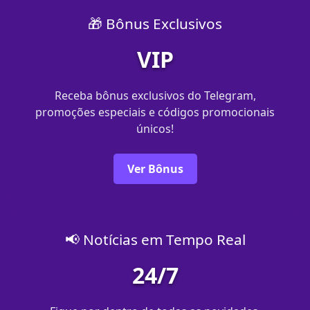
🎁 Bônus Exclusivos
VIP
Receba bônus exclusivos do Telegram,
promoções especiais e códigos promocionais
únicos!
Ver Bônus
📢 Notícias em Tempo Real
24/7