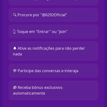
🔍 Procure por "@6292Oficial"
👆 Toque em "Entrar" ou "Join"
🔔 Ative as notificações para não perder
nada
💬 Participe das conversas e interaja
🎁 Receba bônus exclusivos
automaticamente