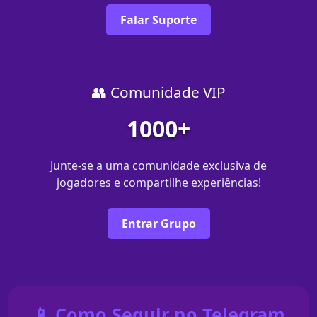
Falar Suporte
👥 Comunidade VIP
1000+
Junte-se a uma comunidade exclusiva de
jogadores e compartilhe experiências!
Entrar Grupo
📱 Como Seguir no Telegram