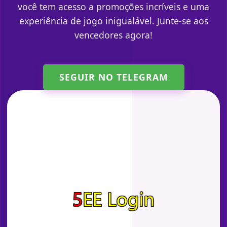
você tem acesso a promoções incríveis e uma
experiência de jogo inigualável. Junte-se aos
vencedores agora!
SEGUIR NO TELEGRAM