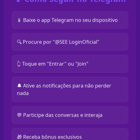
📱 Baixe o app Telegram no seu dispositivo
🔍 Procure por "@5EE LoginOficial"
👆 Toque em "Entrar" ou "Join"
🔔 Ative as notificações para não perder
nada
💬 Participe das conversas e interaja
🎁 Receba bônus exclusivos