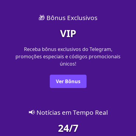
🎁 Bônus Exclusivos
VIP
Receba bônus exclusivos do Telegram,
promoções especiais e códigos promocionais
únicos!
Ver Bônus
📢 Notícias em Tempo Real
24/7