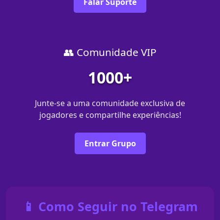
Falar Suporte
👥 Comunidade VIP
1000+
Junte-se a uma comunidade exclusiva de
jogadores e compartilhe experiências!
Entrar Grupo
📱 Como Seguir no Telegram