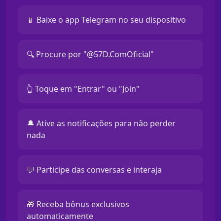
📱 Baixe o app Telegram no seu dispositivo
🔍 Procure por "@57D.ComOficial"
👆 Toque em "Entrar" ou "Join"
🔔 Ative as notificações para não perder
nada
💬 Participe das conversas e interaja
🎁 Receba bônus exclusivos
automaticamente