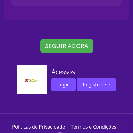
SEGUIR AGORA
Acessos
Login
Registrar-se
Políticas de Privacidade
Termos e Condições