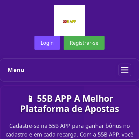
Login
Registrar-se
Menu
📱 55B APP A Melhor
Plataforma de Apostas
Cadastre-se na 55B APP para ganhar bônus no
cadastro e em cada recarga. Com a 55B APP, você