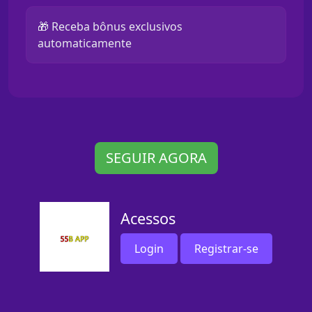
🎁 Receba bônus exclusivos
automaticamente
SEGUIR AGORA
Acessos
Login
Registrar-se