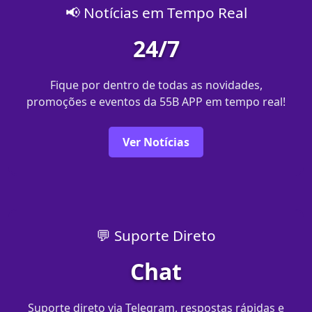
📢 Notícias em Tempo Real
24/7
Fique por dentro de todas as novidades,
promoções e eventos da 55B APP em tempo real!
Ver Notícias
💬 Suporte Direto
Chat
Suporte direto via Telegram, respostas rápidas e