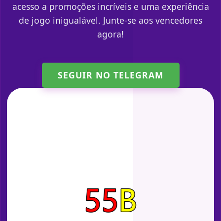
acesso a promoções incríveis e uma experiência
de jogo inigualável. Junte-se aos vencedores
agora!
SEGUIR NO TELEGRAM