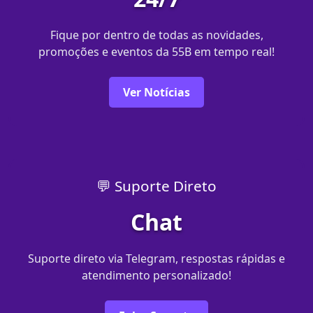
Fique por dentro de todas as novidades,
promoções e eventos da 55B em tempo real!
Ver Notícias
💬 Suporte Direto
Chat
Suporte direto via Telegram, respostas rápidas e
atendimento personalizado!