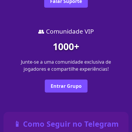
Falar Suporte
👥 Comunidade VIP
1000+
Junte-se a uma comunidade exclusiva de
jogadores e compartilhe experiências!
Entrar Grupo
📱 Como Seguir no Telegram