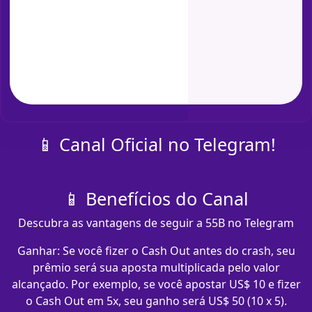
📱 Canal Oficial no Telegram!
📱 Benefícios do Canal
Descubra as vantagens de seguir a 55B no Telegram
Ganhar: Se você fizer o Cash Out antes do crash, seu
prêmio será sua aposta multiplicada pelo valor
alcançado. Por exemplo, se você apostar US$ 10 e fizer
o Cash Out em 5x, seu ganho será US$ 50 (10 x 5).