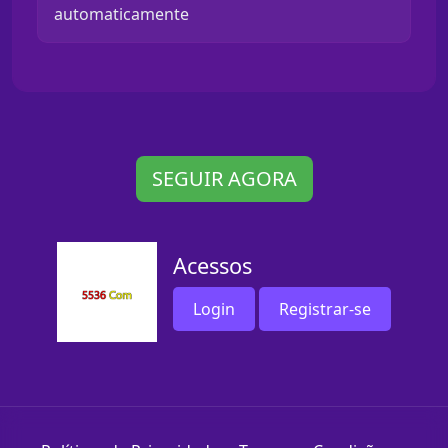
automaticamente
SEGUIR AGORA
Acessos
Login
Registrar-se