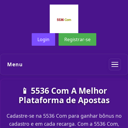
Login
Registrar-se
Menu
📱 5536 Com A Melhor
Plataforma de Apostas
Cadastre-se na 5536 Com para ganhar bônus no
cadastro e em cada recarga. Com a 5536 Com,