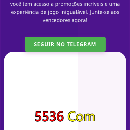
você tem acesso a promoções incríveis e uma
experiência de jogo inigualável. Junte-se aos
vencedores agora!
SEGUIR NO TELEGRAM