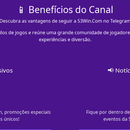
📱 Benefícios do Canal
Descubra as vantagens de seguir a 53Win.Com no Telegra
ilos de jogos e reúne uma grande comunidade de jogadores
experiências e diversão.
sivos
📢 Notí
m, promoções especiais
Fique por dentro d
s únicos!
eventos da 