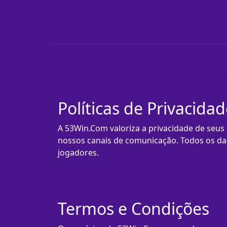
Políticas de Privacida
A 53Win.Com valoriza a privacidade de seu
nossos canais de comunicação. Todos os dad
jogadores.
Termos e Condições