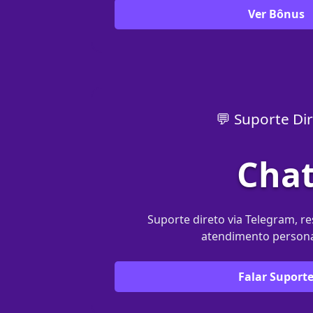
Ver Bônus
💬 Suporte Di
Cha
Suporte direto via Telegram, r
atendimento persona
Falar Suport