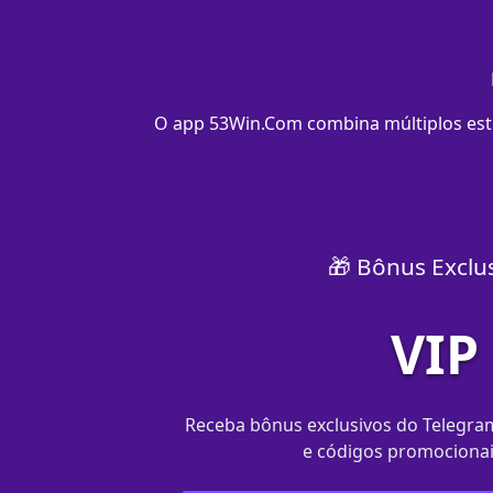
O app 53Win.Com combina múltiplos est
🎁 Bônus Exclu
VIP
Receba bônus exclusivos do Telegra
e códigos promocionai