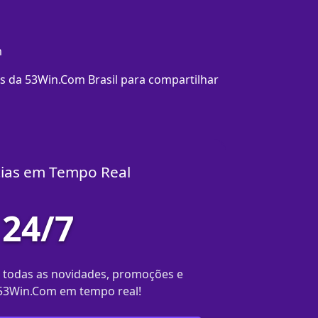
m
 da 53Win.Com Brasil para compartilhar
cias em Tempo Real
24/7
e todas as novidades, promoções e
53Win.Com em tempo real!