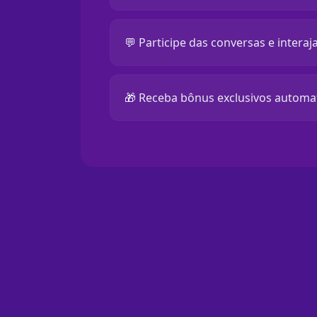
💬 Participe das conversas e interaj
🎁 Receba bônus exclusivos autom