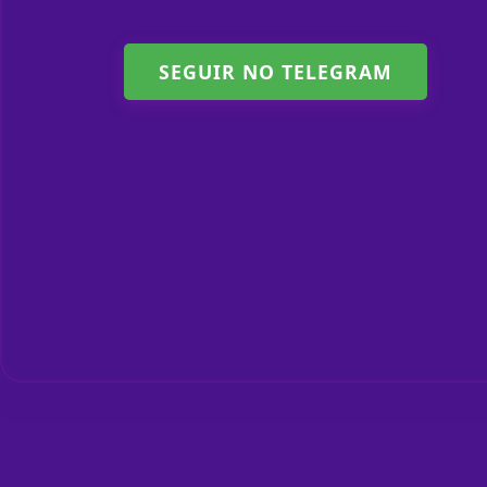
SEGUIR NO TELEGRAM