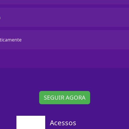
a
aticamente
SEGUIR AGORA
Acessos