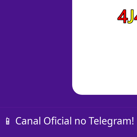
📱 Canal Oficial no Telegram!