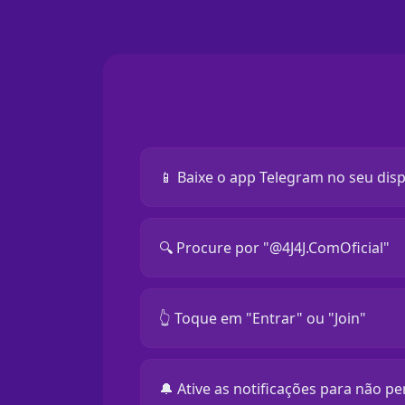
📱 Baixe o app Telegram no seu disp
🔍 Procure por "@4J4J.ComOficial"
👆 Toque em "Entrar" ou "Join"
🔔 Ative as notificações para não p