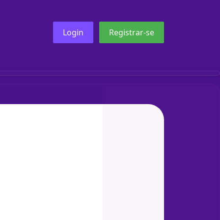
Login
Registrar-se