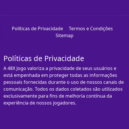
Políticas de Privacidade
Termos e Condições
Sitemap
Políticas de Privacidade
A 48X Jogo valoriza a privacidade de seus usuários e
está empenhada em proteger todas as informações
pessoais fornecidas durante o uso de nossos canais de
comunicação. Todos os dados coletados são utilizados
exclusivamente para fins de melhoria contínua da
experiência de nossos jogadores.