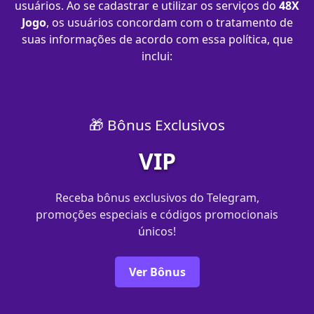
usuários. Ao se cadastrar e utilizar os serviços do
48X
Jogo
, os usuários concordam com o tratamento de
suas informações de acordo com essa política, que
inclui:
🎁 Bônus Exclusivos
VIP
Receba bônus exclusivos do Telegram,
promoções especiais e códigos promocionais
únicos!
Ver Bônus