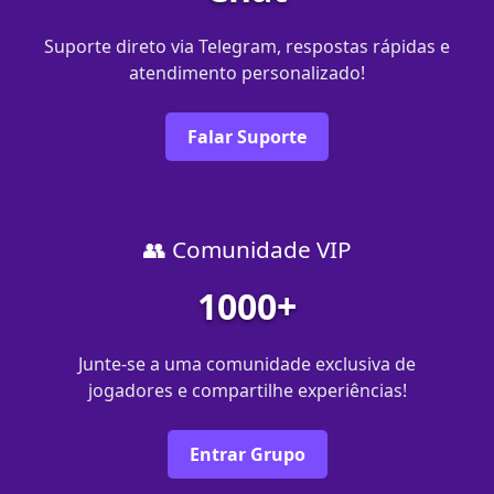
Suporte direto via Telegram, respostas rápidas e
atendimento personalizado!
Falar Suporte
👥 Comunidade VIP
1000+
Junte-se a uma comunidade exclusiva de
jogadores e compartilhe experiências!
Entrar Grupo