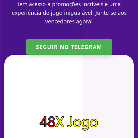
tem acesso a promoções incríveis e uma
experiência de jogo inigualável. Junte-se aos
vencedores agora!
SEGUIR NO TELEGRAM