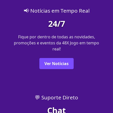
📢 Notícias em Tempo Real
24/7
Fique por dentro de todas as novidades,
promoções e eventos da 48X Jogo em tempo
real!
Ver Notícias
💬 Suporte Direto
Chat