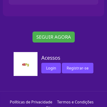
SEGUIR AGORA
Acessos
Login
Registrar-se
Políticas de Privacidade
Termos e Condições