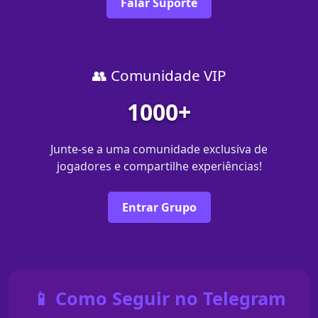
Falar Suporte
👥 Comunidade VIP
1000+
Junte-se a uma comunidade exclusiva de
jogadores e compartilhe experiências!
Entrar Grupo
📱 Como Seguir no Telegram