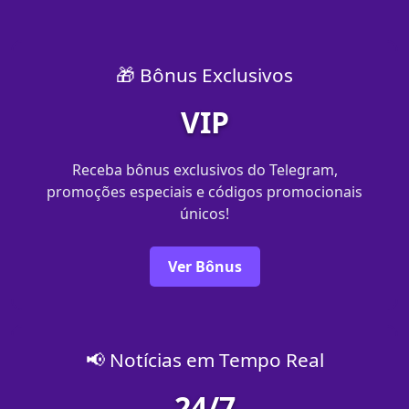
🎁 Bônus Exclusivos
VIP
Receba bônus exclusivos do Telegram,
promoções especiais e códigos promocionais
únicos!
Ver Bônus
📢 Notícias em Tempo Real
24/7