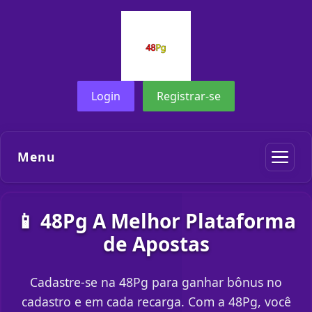
Login
Registrar-se
Menu
📱 48Pg A Melhor Plataforma
de Apostas
Cadastre-se na 48Pg para ganhar bônus no
cadastro e em cada recarga. Com a 48Pg, você