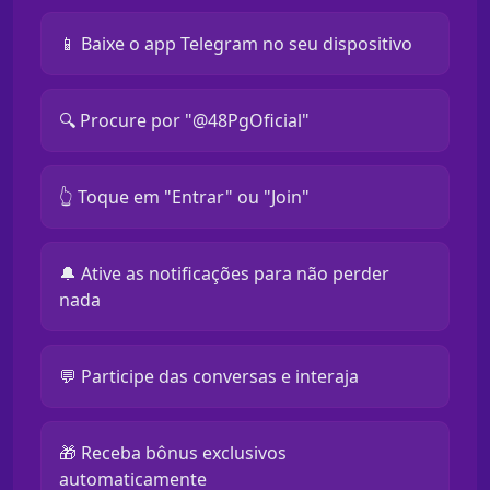
📱 Baixe o app Telegram no seu dispositivo
🔍 Procure por "@48PgOficial"
👆 Toque em "Entrar" ou "Join"
🔔 Ative as notificações para não perder
nada
💬 Participe das conversas e interaja
🎁 Receba bônus exclusivos
automaticamente