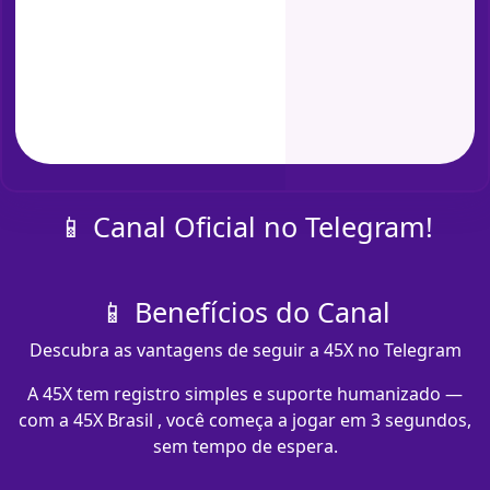
📱 Canal Oficial no Telegram!
📱 Benefícios do Canal
Descubra as vantagens de seguir a 45X no Telegram
A 45X tem registro simples e suporte humanizado —
com a 45X Brasil , você começa a jogar em 3 segundos,
sem tempo de espera.