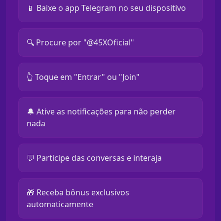
📱 Baixe o app Telegram no seu dispositivo
🔍 Procure por "@45XOficial"
👆 Toque em "Entrar" ou "Join"
🔔 Ative as notificações para não perder
nada
💬 Participe das conversas e interaja
🎁 Receba bônus exclusivos
automaticamente