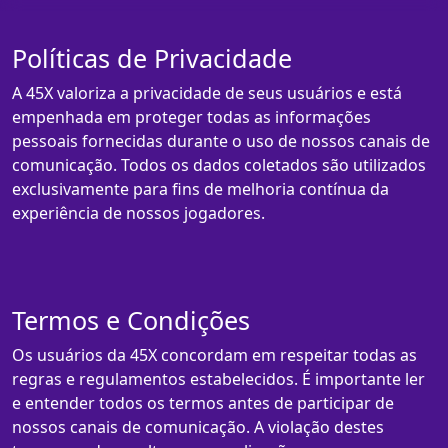
Políticas de Privacidade
A 45X valoriza a privacidade de seus usuários e está
empenhada em proteger todas as informações
pessoais fornecidas durante o uso de nossos canais de
comunicação. Todos os dados coletados são utilizados
exclusivamente para fins de melhoria contínua da
experiência de nossos jogadores.
Termos e Condições
Os usuários da 45X concordam em respeitar todas as
regras e regulamentos estabelecidos. É importante ler
e entender todos os termos antes de participar de
nossos canais de comunicação. A violação destes