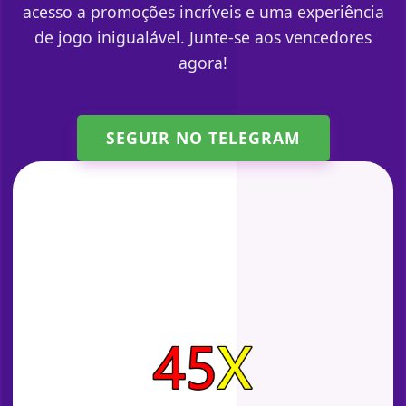
acesso a promoções incríveis e uma experiência
de jogo inigualável. Junte-se aos vencedores
agora!
SEGUIR NO TELEGRAM