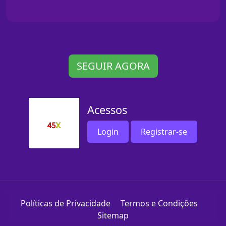
SEGUIR AGORA
Acessos
Login
Registrar-se
Políticas de Privacidade
Termos e Condições
Sitemap