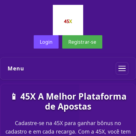
Login
Registrar-se
Menu
📱 45X A Melhor Plataforma
de Apostas
Cadastre-se na 45X para ganhar bônus no
cadastro e em cada recarga. Com a 45X, você tem