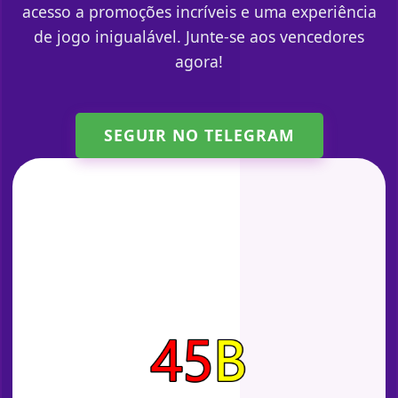
acesso a promoções incríveis e uma experiência
de jogo inigualável. Junte-se aos vencedores
agora!
SEGUIR NO TELEGRAM