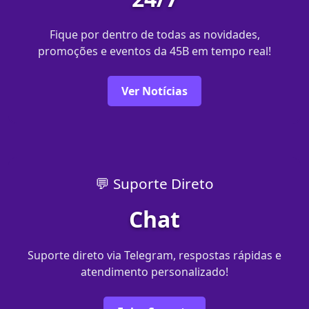
Fique por dentro de todas as novidades,
promoções e eventos da 45B em tempo real!
Ver Notícias
💬 Suporte Direto
Chat
Suporte direto via Telegram, respostas rápidas e
atendimento personalizado!