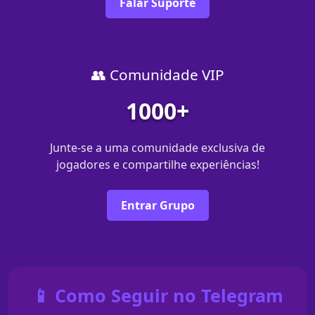
Falar Suporte
👥 Comunidade VIP
1000+
Junte-se a uma comunidade exclusiva de
jogadores e compartilhe experiências!
Entrar Grupo
📱 Como Seguir no Telegram