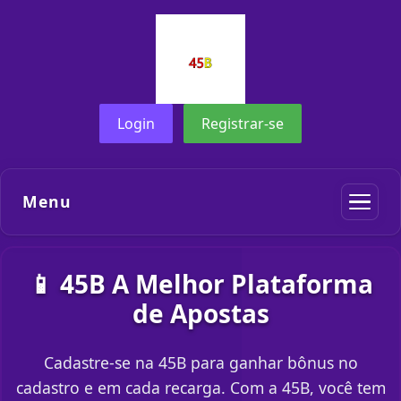
Login
Registrar-se
Menu
📱 45B A Melhor Plataforma
de Apostas
Cadastre-se na 45B para ganhar bônus no
cadastro e em cada recarga. Com a 45B, você tem