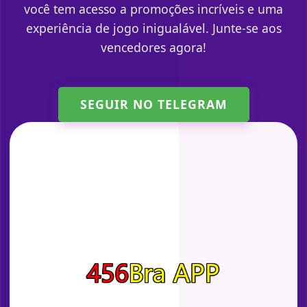
você tem acesso a promoções incríveis e uma
experiência de jogo inigualável. Junte-se aos
vencedores agora!
SEGUIR NO TELEGRAM