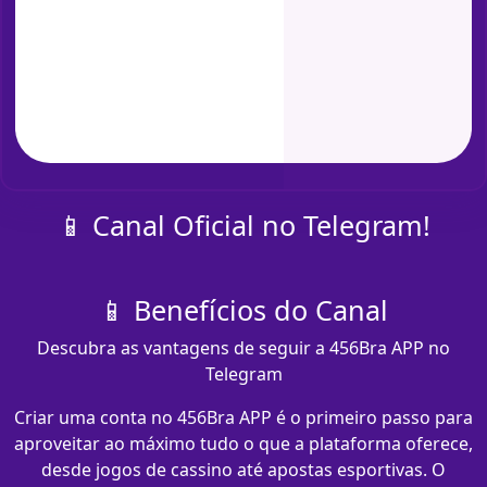
📱 Canal Oficial no Telegram!
📱 Benefícios do Canal
Descubra as vantagens de seguir a 456Bra APP no
Telegram
Criar uma conta no 456Bra APP é o primeiro passo para
aproveitar ao máximo tudo o que a plataforma oferece,
desde jogos de cassino até apostas esportivas. O