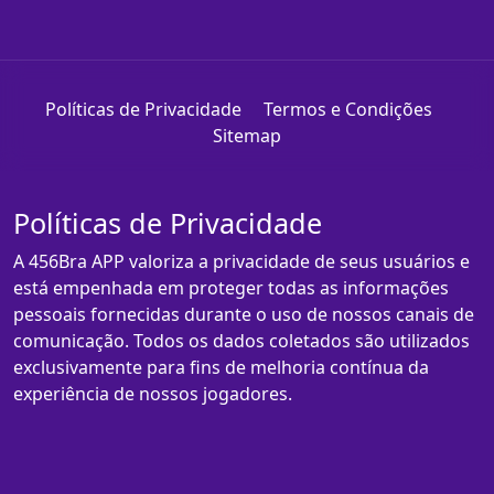
Políticas de Privacidade
Termos e Condições
Sitemap
Políticas de Privacidade
A 456Bra APP valoriza a privacidade de seus usuários e
está empenhada em proteger todas as informações
pessoais fornecidas durante o uso de nossos canais de
comunicação. Todos os dados coletados são utilizados
exclusivamente para fins de melhoria contínua da
experiência de nossos jogadores.