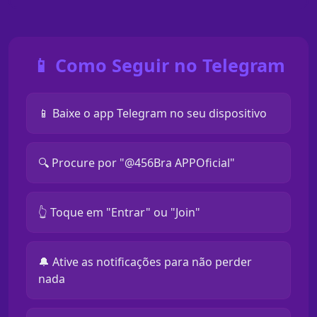
📱 Como Seguir no Telegram
📱 Baixe o app Telegram no seu dispositivo
🔍 Procure por "@456Bra APPOficial"
👆 Toque em "Entrar" ou "Join"
🔔 Ative as notificações para não perder
nada