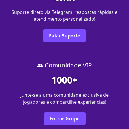
Suporte direto via Telegram, respostas rápidas e
atendimento personalizado!
Falar Suporte
👥 Comunidade VIP
1000+
Junte-se a uma comunidade exclusiva de
jogadores e compartilhe experiências!
Entrar Grupo