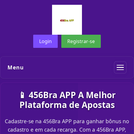
Login
Registrar-se
Menu
📱 456Bra APP A Melhor
Plataforma de Apostas
Cadastre-se na 456Bra APP para ganhar bônus no
cadastro e em cada recarga. Com a 456Bra APP,