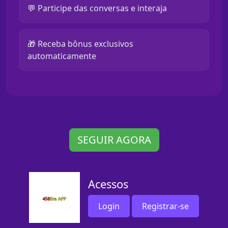
💬 Participe das conversas e interaja
🎁 Receba bônus exclusivos
automaticamente
SEGUIR AGORA
Acessos
Login
Registrar-se