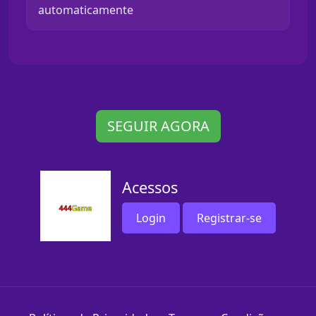
automaticamente
SEGUIR AGORA
Acessos
Login
Registrar-se