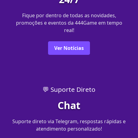
Fique por dentro de todas as novidades,
promoções e eventos da 444Game em tempo
real!
Ver Notícias
💬 Suporte Direto
Chat
Suporte direto via Telegram, respostas rápidas e
atendimento personalizado!