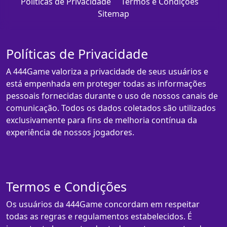
Políticas de Privacidade
Termos e Condições
Sitemap
Políticas de Privacidade
A 444Game valoriza a privacidade de seus usuários e
está empenhada em proteger todas as informações
pessoais fornecidas durante o uso de nossos canais de
comunicação. Todos os dados coletados são utilizados
exclusivamente para fins de melhoria contínua da
experiência de nossos jogadores.
Termos e Condições
Os usuários da 444Game concordam em respeitar
todas as regras e regulamentos estabelecidos. É