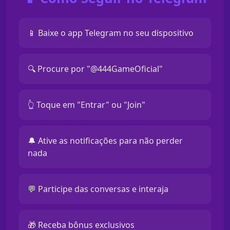
📱 Baixe o app Telegram no seu dispositivo
🔍 Procure por "@444GameOficial"
👆 Toque em "Entrar" ou "Join"
🔔 Ative as notificações para não perder
nada
💬 Participe das conversas e interaja
🎁 Receba bônus exclusivos