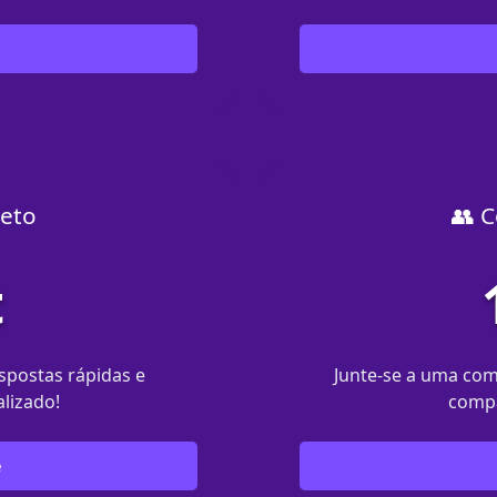
reto
👥 
t
espostas rápidas e
Junte-se a uma com
lizado!
compa
e