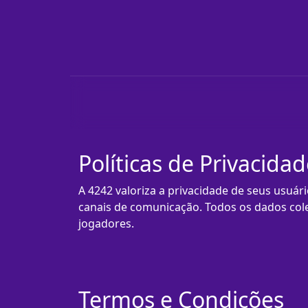
Políticas de Privacida
A 4242 valoriza a privacidade de seus usuá
canais de comunicação. Todos os dados cole
jogadores.
Termos e Condições