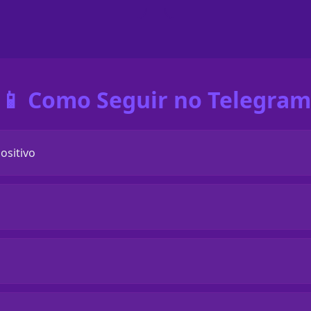
📱 Como Seguir no Telegram
ositivo