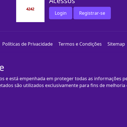
Acessos
Login
Registrar-se
Políticas de Privacidade
Termos e Condições
Sitemap
de
rios e está empenhada em proteger todas as informações p
tados são utilizados exclusivamente para fins de melhoria