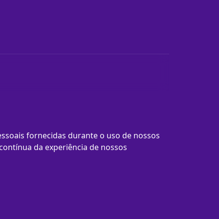
essoais fornecidas durante o uso de nossos
 contínua da experiência de nossos