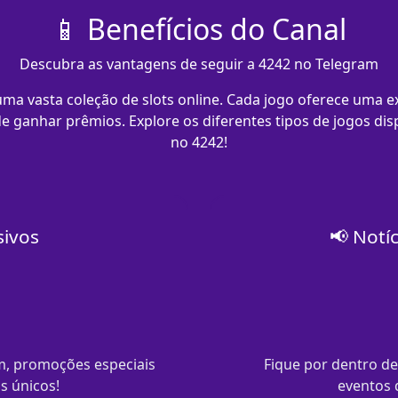
📱 Benefícios do Canal
Descubra as vantagens de seguir a 4242 no Telegram
uma vasta coleção de slots online. Cada jogo oferece uma ex
ganhar prêmios. Explore os diferentes tipos de jogos disp
no 4242!
sivos
📢 Notí
m, promoções especiais
Fique por dentro d
s únicos!
eventos 