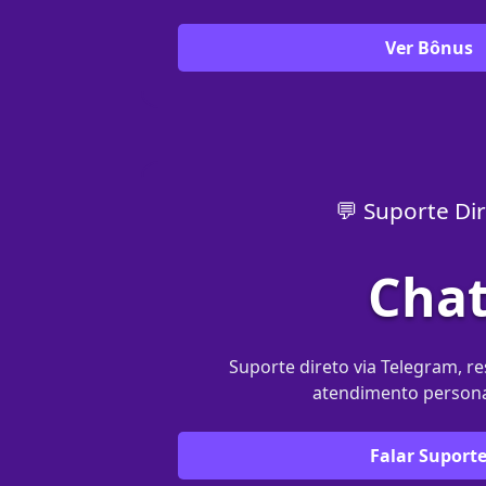
Ver Bônus
💬 Suporte Di
Cha
Suporte direto via Telegram, r
atendimento persona
Falar Suport