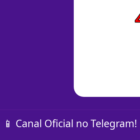
📱 Canal Oficial no Telegram!