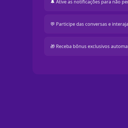
🔔 Ative as notificações para não p
💬 Participe das conversas e interaj
🎁 Receba bônus exclusivos autom