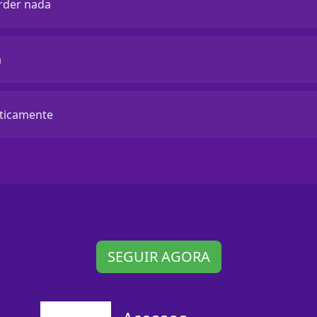
erder nada
a
aticamente
SEGUIR AGORA