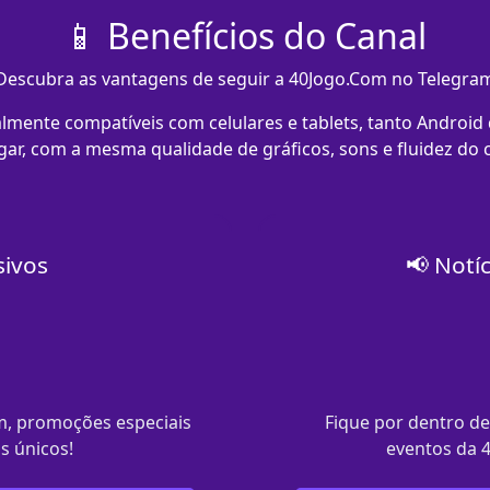
📱 Benefícios do Canal
Descubra as vantagens de seguir a 40Jogo.Com no Telegra
lmente compatíveis com celulares e tablets, tanto Android 
gar, com a mesma qualidade de gráficos, sons e fluidez do
sivos
📢 Notí
m, promoções especiais
Fique por dentro d
s únicos!
eventos da 