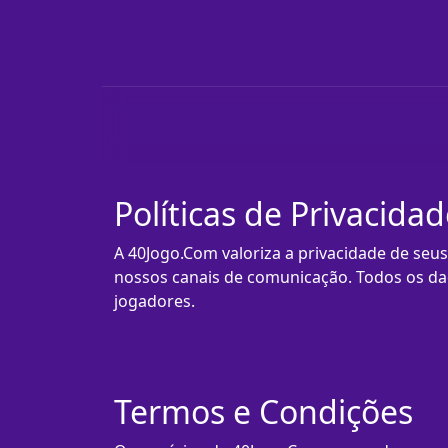
Políticas de Privacida
A 40Jogo.Com valoriza a privacidade de seu
nossos canais de comunicação. Todos os dad
jogadores.
Termos e Condições