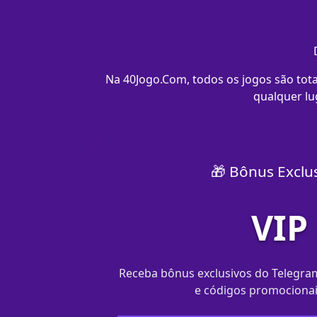
Na 40Jogo.Com, todos os jogos são tota
qualquer lu
🎁 Bônus Exclu
VIP
Receba bônus exclusivos do Telegra
e códigos promocionai