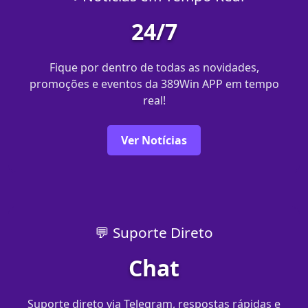
24/7
Fique por dentro de todas as novidades,
promoções e eventos da 389Win APP em tempo
real!
Ver Notícias
💬 Suporte Direto
Chat
Suporte direto via Telegram, respostas rápidas e