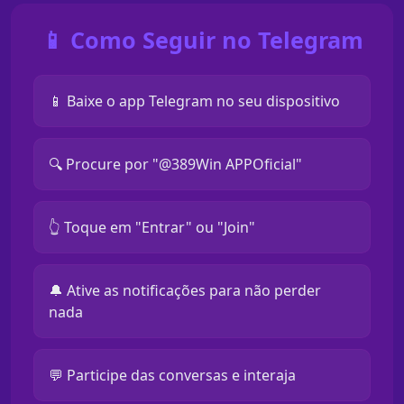
📱 Como Seguir no Telegram
📱 Baixe o app Telegram no seu dispositivo
🔍 Procure por "@389Win APPOficial"
👆 Toque em "Entrar" ou "Join"
🔔 Ative as notificações para não perder
nada
💬 Participe das conversas e interaja