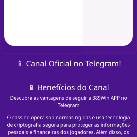
📱 Canal Oficial no Telegram!
📱 Benefícios do Canal
Descubra as vantagens de seguir a 389Win APP no
Telegram
O cassino opera sob normas rígidas e usa tecnologia
de criptografia segura para proteger as informações
pessoais e financeiras dos jogadores. Além disso, os