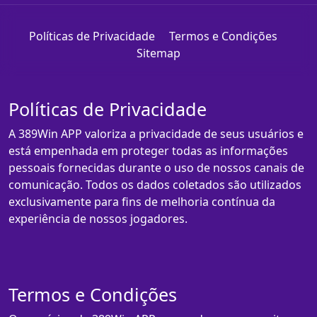
Políticas de Privacidade
Termos e Condições
Sitemap
Políticas de Privacidade
A 389Win APP valoriza a privacidade de seus usuários e
está empenhada em proteger todas as informações
pessoais fornecidas durante o uso de nossos canais de
comunicação. Todos os dados coletados são utilizados
exclusivamente para fins de melhoria contínua da
experiência de nossos jogadores.
Termos e Condições