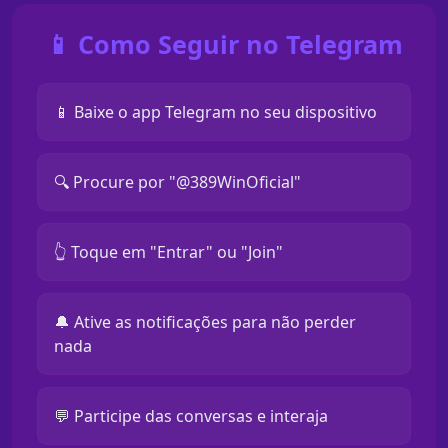
📱 Como Seguir no Telegram
📱 Baixe o app Telegram no seu dispositivo
🔍 Procure por "@389WinOficial"
👆 Toque em "Entrar" ou "Join"
🔔 Ative as notificações para não perder
nada
💬 Participe das conversas e interaja