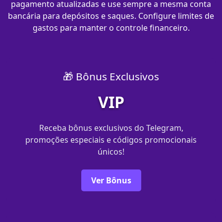
pagamento atualizadas e use sempre a mesma conta
bancária para depósitos e saques. Configure limites de
gastos para manter o controle financeiro.
🎁 Bônus Exclusivos
VIP
Receba bônus exclusivos do Telegram,
promoções especiais e códigos promocionais
únicos!
Ver Bônus