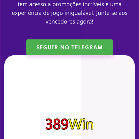
tem acesso a promoções incríveis e uma
experiência de jogo inigualável. Junte-se aos
vencedores agora!
SEGUIR NO TELEGRAM