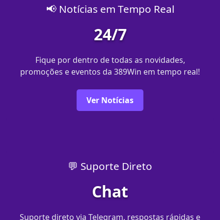
📢 Notícias em Tempo Real
24/7
Fique por dentro de todas as novidades,
promoções e eventos da 389Win em tempo real!
Ver Notícias
💬 Suporte Direto
Chat
Suporte direto via Telegram, respostas rápidas e