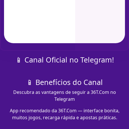
📱 Canal Oficial no Telegram!
📱 Benefícios do Canal
Descubra as vantagens de seguir a 36T.Com no
Telegram
App recomendado da 36T.Com — interface bonita,
muitos jogos, recarga rápida e apostas práticas.