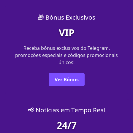
🎁 Bônus Exclusivos
VIP
Receba bônus exclusivos do Telegram,
promoções especiais e códigos promocionais
únicos!
Ver Bônus
📢 Notícias em Tempo Real
24/7