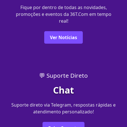
Fique por dentro de todas as novidades,
promoções e eventos da 36T.Com em tempo
real!
Ver Notícias
💬 Suporte Direto
Chat
Suporte direto via Telegram, respostas rápidas e
atendimento personalizado!