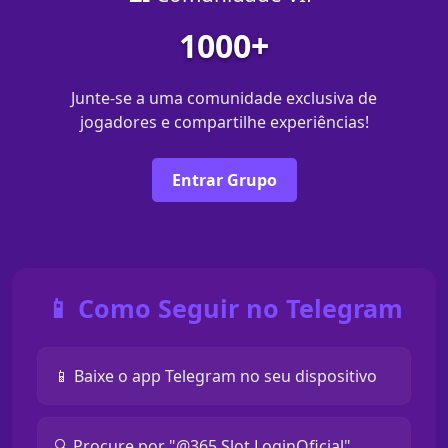
1000+
Junte-se a uma comunidade exclusiva de
jogadores e compartilhe experiências!
Entrar Grupo
📱 Como Seguir no Telegram
📱 Baixe o app Telegram no seu dispositivo
🔍 Procure por "@365 Slot LoginOficial"