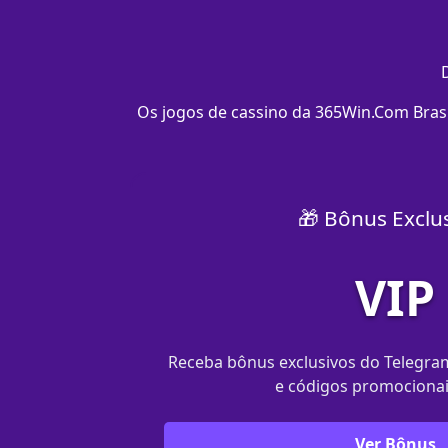
Os jogos de cassino da 365Win.Com Brasi
🎁 Bônus Exclu
VIP
Receba bônus exclusivos do Telegra
e códigos promocionai
Ver Bônus