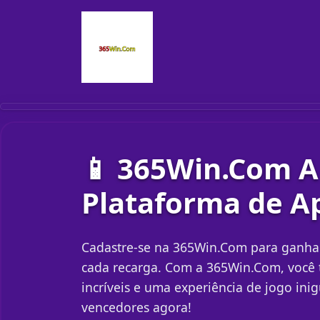
📱 365Win.Com A
Plataforma de A
Cadastre-se na 365Win.Com para ganha
cada recarga. Com a 365Win.Com, você
incríveis e uma experiência de jogo inig
vencedores agora!