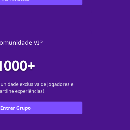
Comunidade VIP
1000+
unidade exclusiva de jogadores e
rtilhe experiências!
Entrar Grupo