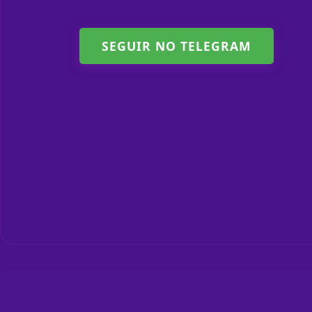
SEGUIR NO TELEGRAM