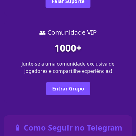
Falar Suporte
👥 Comunidade VIP
1000+
Junte-se a uma comunidade exclusiva de
jogadores e compartilhe experiências!
Entrar Grupo
📱 Como Seguir no Telegram