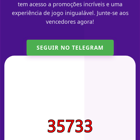
tem acesso a promoções incríveis e uma
experiência de jogo inigualável. Junte-se aos
vencedores agora!
SEGUIR NO TELEGRAM