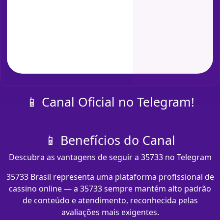
📱 Canal Oficial no Telegram!
📱 Benefícios do Canal
Descubra as vantagens de seguir a 35733 no Telegram
35733 Brasil representa uma plataforma profissional de
cassino online — a 35733 sempre mantém alto padrão
de conteúdo e atendimento, reconhecida pelas
avaliações mais exigentes.