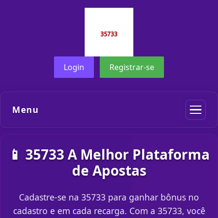
Login
Registrar-se
Menu
📱 35733 A Melhor Plataforma
de Apostas
Cadastre-se na 35733 para ganhar bônus no
cadastro e em cada recarga. Com a 35733, você